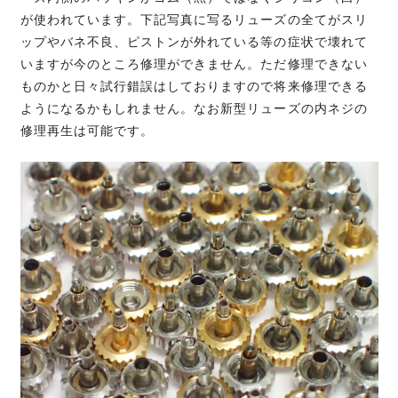
が使われています。下記写真に写るリューズの全てがスリ
ップやバネ不良、ピストンが外れている等の症状で壊れて
いますが今のところ修理ができません。ただ修理できない
ものかと日々試行錯誤はしておりますので将来修理できる
ようになるかもしれません。なお新型リューズの内ネジの
修理再生は可能です。