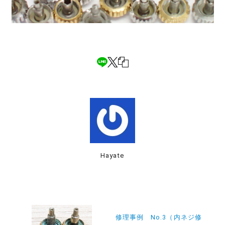
Hayate
投
稿
修理事例 No.3（内ネジ修