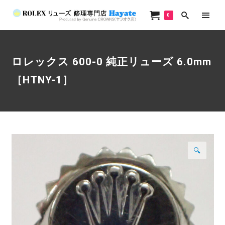
0
ロレックス 600-0 純正リューズ 6.0mm
［HTNY-1］
🔍