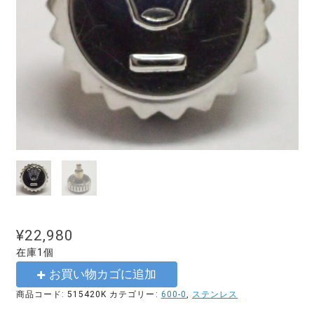
¥
22,980
在庫1個
お買い物カゴに追加
商品コード:
515420K
カテゴリー:
600-0
,
ステンレス