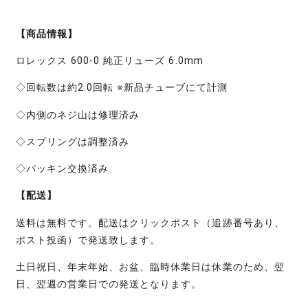
【商品情報】
ロレックス 600-0 純正リューズ 6.0mm
◇回転数は約2.0回転 ※新品チューブにて計測
◇内側のネジ山は修理済み
◇スプリングは調整済み
◇パッキン交換済み
【配送】
送料は無料です。配送はクリックポスト（追跡番号あり、
ポスト投函）で発送致します。
土日祝日、年末年始、お盆、臨時休業日は休業のため、翌
日、翌週の営業日での発送となります。